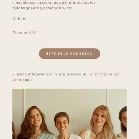
ginecólogas, psicólogas perinatales, doulas,
fisioterapeutas, osteópatas, etc.
Online.
Precio:
80€
ESTO ES LO QUE BUSCO
Si estás interesada en visita presencial,
contáctame por
Whatsapp.