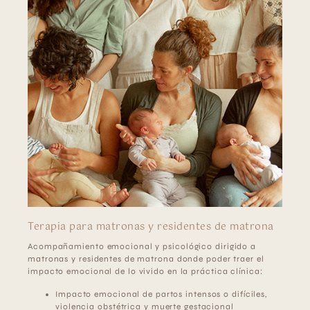
Terapia para matronas y residentes de matrona
Acompañamiento emocional y psicológico dirigido a
matronas y residentes de matrona donde poder traer el
impacto emocional de lo vivido en la práctica clínica:
Impacto emocional de partos intensos o difíciles,
violencia obstétrica y muerte gestacional