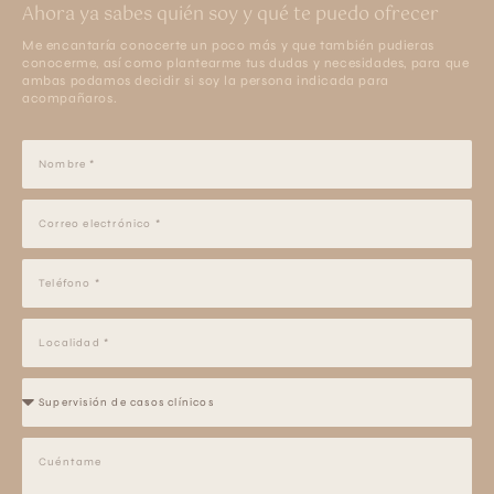
Ahora ya sabes quién soy y qué te puedo ofrecer
Me encantaría conocerte un poco más y que también pudieras
conocerme, así como plantearme tus dudas y necesidades, para que
ambas podamos decidir si soy la persona indicada para
acompañaros.